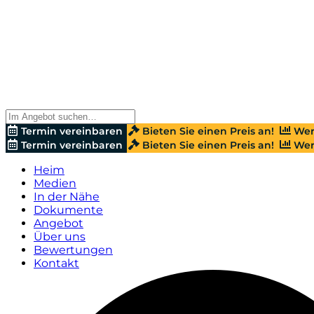
Termin vereinbaren
Bieten Sie einen Preis an!
Wer
Termin vereinbaren
Bieten Sie einen Preis an!
Wer
Heim
Medien
In der Nähe
Dokumente
Angebot
Über uns
Bewertungen
Kontakt