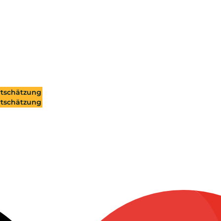
tschätzung
tschätzung