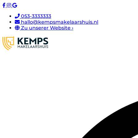
053-3333333
hallo@kempsmakelaarshuis.nl
Zu unserer Website ›