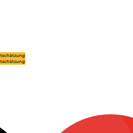
tschätzung
tschätzung