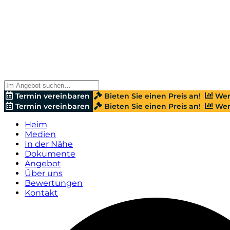
Termin vereinbaren
Bieten Sie einen Preis an!
Wer
Termin vereinbaren
Bieten Sie einen Preis an!
Wer
Heim
Medien
In der Nähe
Dokumente
Angebot
Über uns
Bewertungen
Kontakt