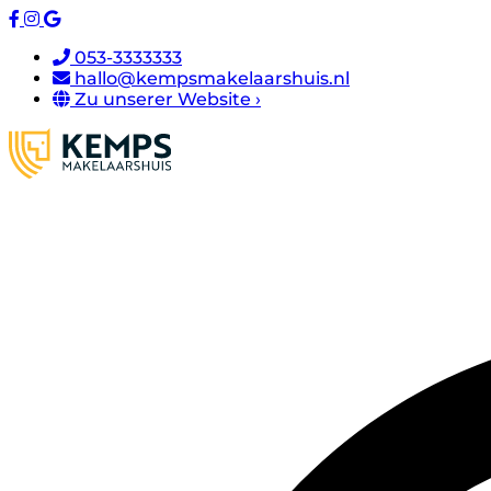
053-3333333
hallo@kempsmakelaarshuis.nl
Zu unserer Website ›